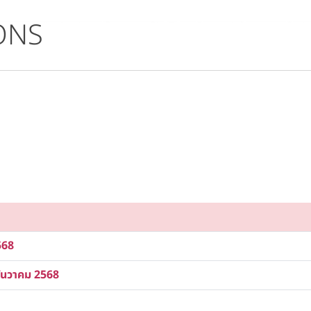
ONS
568
ธันวาคม 2568