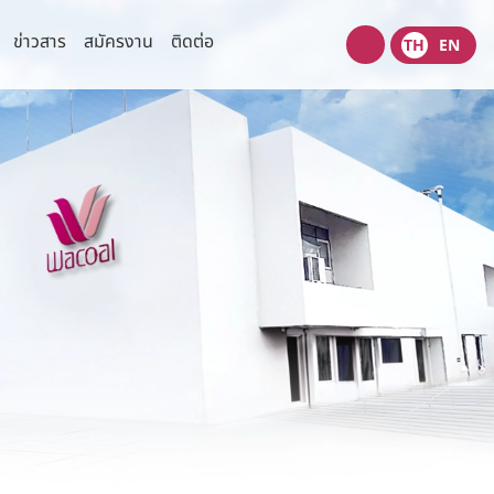
ข่าวสาร
สมัครงาน
ติดต่อ
TH
EN
Wacoal
shop
ความเสี่ยง
ข่าวสารเพื่อนักลงทุน
ข้อมูลแจ้งตลาดหลักทรัพย์
มนุษยชน
ข่าวนักลงทุนสัมพันธ์
่วนตัว
ปฎิทินกิจกรรมนักลงทุน
งปลอดภัยของข้อมูลและระบบ
เว็บไซต์ที่เกี่ยวข้อง
ข้อมูลนำเสนอ
รการตลาด
ไทยวาโก้พบนักลงทุน
(Opportunity Day)
สอบถามข้อมูลนักลงทุน
ติดต่อนักลงทุนสัมพันธ์