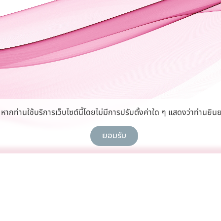
กท่านใช้บริการเว็บไซต์นี้โดยไม่มีการปรับตั้งค่าใด ๆ แสดงว่าท่านยินย
ยอมรับ