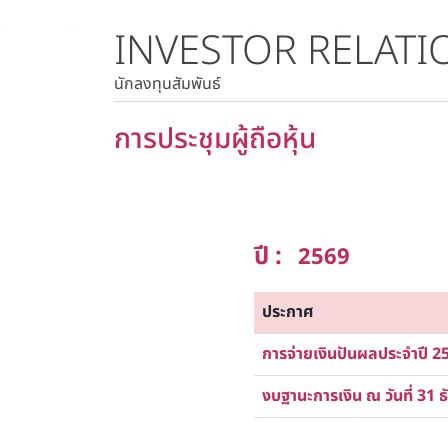
INVESTOR RELATI
ราคาหลักทรัพย์
ราคาย้อนหลัง
นักลงทุนสัมพันธ์
การประชุมผู้ถือหุ้น
ปี :
2569
ประกาศ
การจ่ายเงินปันผลประจำปี 2
งบฐานะการเงิน ณ วันที่ 31 