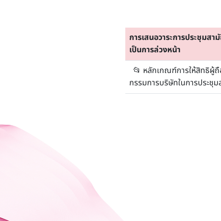
การเสนอวาระการประชุมสามัญผ
เป็นการล่วงหน้า
📂
หลักเกณฑ์การให้สิทธิผู้ถ
กรรมการบริษัทในการประชุมสา