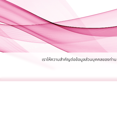
เราให้ความสำคัญต่อข้อมูลส่วนบุคคลของท่าน หา
นโยบายความเป็นส่วนตัว
สมัครงาน