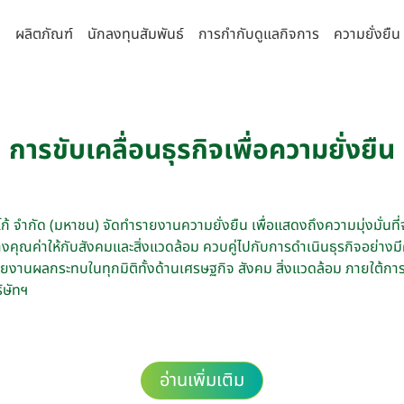
า
ผลิตภัณฑ์
นักลงทุนสัมพันธ์
การกำกับดูแลกิจการ
ความยั่งยืน
่านิยม
จการที่ดี
านความยั่งยืน
กัด (มหาชน)
รายงานประจำปีและรายไตรมาส
คณะกรรมการ
นโยบายการบริหาร
รธรรมาภิบาลและการพัฒนาเพื่อความ
ยืน
 จำกัด
งบการเงิน
คณะกรรมการบริษัท
นโยบายด้านภาษี
การขับเคลื่อนธุรกิจเพื่อความยั่งยืน
ิจ
ำกัด
รายงานประจำปี (แบบ 56-1 One Report)
คณะกรรมการตรวจสอบ
นโยบายด้านสิทธิ
ามหลักการกำกับดูแลกิจการ
ล้อม
รี จำกัด
การวิเคราะห์และคำอธิบายของฝ่ายจัดการ
คณะกรรมการสรรหาและพิจารณาค่า
นโยบายความเป็นส
น
ตอบแทน
 จำกัด (มหาชน) จัดทำรายงานความยั่งยืน เพื่อแสดงถึงความมุ่งมั่นที
พื่อความยั่งยืน
ุรี จำกัด
IR Download
นโยบายความมั่นค
ร้างคุณค่าให้กับสังคมและสิ่งแวดล้อม ควบคู่ไปกับการดำเนินธุรกิจอย่าง
แสหรือข้อร้องเรียน
คณะกรรมการบริหารความเสี่ยง
คอมพิวเตอร์
งโซ่คุณค่าของธุรกิจ
ำกัด
ข้อมูลสำหรับผู้ถือหุ้น
ยงานผลกระทบในทุกมิติทั้งด้านเศรษฐกิจ สังคม สิ่งแวดล้อม ภายใต้กา
ลบริษัทย่อยและบริษัทร่วม
คณะกรรมการธรรมาภิบาลและการพัฒนาเพื่อ
นโยบายการสื่อสา
จำกัด
ิษัทฯ
การประชุมผู้ถือหุ้น
ความยั่งยืน
มการบริษัทและผู้บริหารระดับสูง
นโยบายและการจ่ายเงินปันผล
คณะกรรมการบริหาร
ผู้บริหาร
อ่านเพิ่มเติม