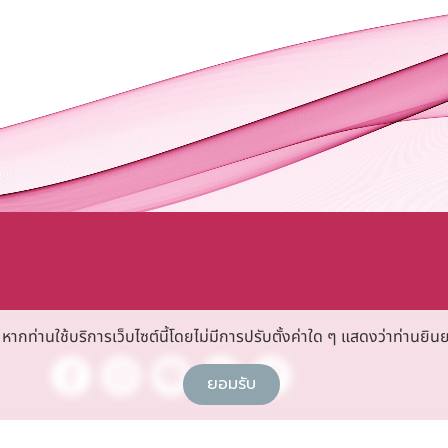
กท่านใช้บริการเว็บไซต์นี้โดยไม่มีการปรับตั้งค่าใด ๆ แสดงว่าท่านยินย
ยอมรับ