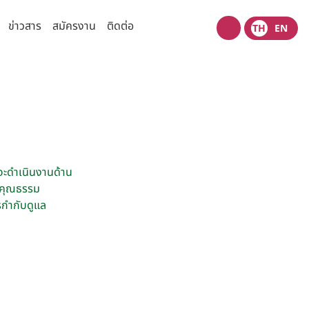
ข่าวสาร
สมัครงาน
ติดต่อ
TH
EN
Wacoal
shop
ความเสี่ยง
ข่าวสารเพื่อนักลงทุน
ข้อมูลแจ้งตลาดหลักทรัพย์
มนุษยชน
ข่าวนักลงทุนสัมพันธ์
่วนตัว
ปฎิทินกิจกรรมนักลงทุน
่จะดำเนินงานด้าน
งปลอดภัยของข้อมูลและระบบ
เว็บไซต์ที่เกี่ยวข้อง
มีคุณธรรม
ข้อมูลนำเสนอ
รกำกับดูแล
รการตลาด
ไทยวาโก้พบนักลงทุน
(Opportunity Day)
สอบถามข้อมูลนักลงทุน
ติดต่อนักลงทุนสัมพันธ์