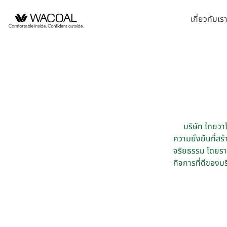
เกี่ยวกับเร
หน้าแรกนักลงทุนสัมพันธ์
วิสัยทัศน์ พันธกิจ และค
ชุดชั้นในสตรี
หลักการกำกับดูแลกิ
นโยบายการจัดการด้
บริษัท ไทยวาโก้ จำ
ข้อมูลองค์กร
ประวัติความเป็นมา
ชุดเด็ก
รายงานคณะกรรมกา
กลยุทธ์ด้านความยั่ง
บริษัท วาโก้ศรีราชา
ยั่งยืน
ข้อมูลองค์กรโดยสังเขป
ลักษณะการประกอบธุรก
ชุดชั้นนอกสตรี
นโยบายด้านสังคม
บริษัท วาโก้ลำพูน จ
รายงานการปฎิบัติต
โครงสร้างการถือหุ้น
โครงสร้างองค์กร
นโยบายด้านสิ่งแวด
บริษัท วาโก้กบินทร์บุ
การต่อต้านคอร์รัปชั
บริษัท ไทยวาโก้
โครงสร้างบริษัทในกลุ่ม
การขับเคลื่อนธุรกิจเ
บริษัท ภัทยากบินทร์บ
จุดเด่นทางการเงิน
ความยั่งยืนที่ส
นโยบายการแจ้งเบาะ
ข้อบังคับบริษัท
การบริหารจัดการห่ว
บริษัท โทรา 1010 จ
สรุปข้อมูลทางการเงิน
จริยธรรม โดยรา
นโยบายการกำกับดูแ
บริษัท วาโก้แม่สอด 
กิจการที่ดีของบร
ความสามารถในการทำกำไร
นโยบายการสรรหากรร
ความมีเสถียรภาพ
อัตราส่วนต่อหุ้น
ข้อมูลราคาหลักทรัพย์