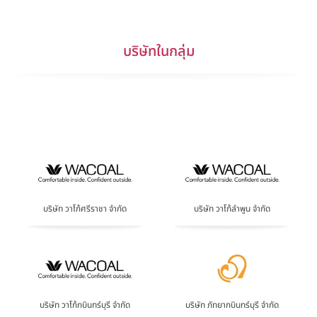
บริษัทในกลุ่ม
บริษัท วาโก้ศรีราชา จำกัด
บริษัท วาโก้ลำพูน จำกัด
บริษัท วาโก้กบินทร์บุรี จำกัด
บริษัท ภัทยากบินทร์บุรี จำกัด