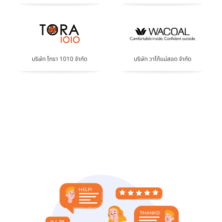
บริษัท โทรา 1010 จำกัด
บริษัท วาโก้แม่สอด จำกัด