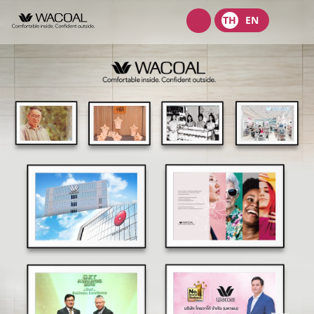
Wacoal
TH
EN
shop
เกี่ยวกับเรา
วิสัยทัศน์ พันธกิจ และค่านิยม
ผลิตภัณฑ์
ประวัติความเป็นมา
ชุดชั้นในสตรี
นักลงทุนสัมพันธ์
ลักษณะการประกอบธุรกิจ
ชุดเด็ก
หน้าแรกนักลงทุนสัมพันธ์
การกำกับดูแลกิจการ
โครงสร้างองค์กร
ชุดชั้นนอกสตรี
ข้อมูลองค์กร
คณะกรรมการ
หลักการกำกับดูแลกิจการที่ดี
ความยั่งยืน
จุดเด่นทางการเงิน
โครงสร้างบริษัทในกลุ่ม
รายงานคณะกรรมการธรรมาภิบาลและการพัฒนาเพื่อความยั่งยืน
นโยบายการจัดการด้านความยั่งยืน
ข่าวสาร
รายงานประจำปีและรายไตรมาส
ผู้บริหาร
รายงานการปฎิบัติตามหลักการกำกับดูแลกิจการ
กลยุทธ์ด้านความยั่งยืน
ข้อมูลราคาหลักทรัพย์
ข้อบังคับบริษัท
สมัครงาน
การต่อต้านคอร์รัปชัน
นโยบายด้านสังคม
ข้อมูลสำหรับผู้ถือหุ้น
นโยบายการแจ้งเบาะแสหรือข้อร้องเรียน
ติดต่อ
นโยบายด้านสิ่งแวดล้อม
ข่าวสารเพื่อนักลงทุน
นโยบายการกำกับดูแลบริษัทย่อยและบริษัทร่วม
การขับเคลื่อนธุรกิจเพื่อความยั่งยืน
บริษัท ไทยวาโก้ จำกัด (มหาชน)
ข้อมูลนำเสนอ
นโยบายการสรรหากรรมการบริษัทและผู้บริหารระดับสูง
การบริหารจัดการห่วงโซ่คุณค่าของธุรกิจ
บริษัท วาโก้ศรีราชา จำกัด
สอบถามข้อมูลนักลงทุน