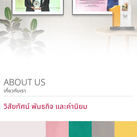
นโยบายการบริหารความเสี่ยง
บริษัท วาโก้ลำพูน จำกัด
นโยบายด้านภาษี
บริษัท วาโก้กบินทร์บุรี จำกัด
นโยบายด้านสิทธิมนุษยชน
บริษัท ภัทยากบินทร์บุรี จำกัด
นโยบายความเป็นส่วนตัว
บริษัท โทรา 1010 จำกัด
นโยบายความมั่นคงปลอดภัยของข้อมูลและระบบคอมพิวเตอร์
บริษัท วาโก้แม่สอด จำกัด
นโยบายการสื่อสารการตลาด
นโยบายการบริหารความเสี่ยง
นโยบายด้านภาษี
นโยบายด้านสิทธิมนุษยชน
ABOUT US
นโยบายความเป็นส่วนตัว
เกี่ยวกับเรา
นโยบายความมั่นคงปลอดภัยของข้อมูลและระบบ
คอมพิวเตอร์
วิสัยทัศน์ พันธกิจ และค่านิยม
นโยบายการสื่อสารการตลาด