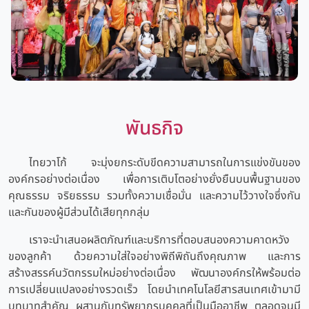
พันธกิจ
ไทยวาโก้ จะมุ่งยกระดับขีดความสามารถในการแข่งขันของ
องค์กรอย่างต่อเนื่อง เพื่อการเติบโตอย่างยั่งยืนบนพื้นฐานของ
คุณธรรม จริยธรรม รวมทั้งความเชื่อมั่น และความไว้วางใจซึ่งกัน
และกันของผู้มีส่วนได้เสียทุกกลุ่ม
เราจะนำเสนอผลิตภัณฑ์และบริการที่ตอบสนองความคาดหวัง
ของลูกค้า ด้วยความใส่ใจอย่างพิถีพิถันถึงคุณภาพ และการ
สร้างสรรค์นวัตกรรมใหม่อย่างต่อเนื่อง พัฒนาองค์กรให้พร้อมต่อ
การเปลี่ยนแปลงอย่างรวดเร็ว โดยนำเทคโนโลยีสารสนเทศเข้ามามี
บทบาทสำคัญ ผสานกับทรัพยากรบุคคลที่เป็นมืออาชีพ ตลอดจนมี