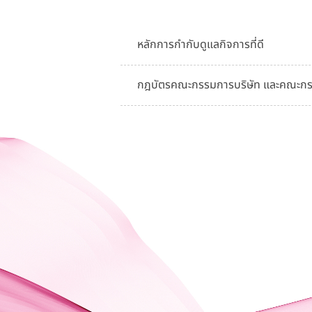
หลักการกำกับดูแลกิจการที่ดี
กฎบัตรคณะกรรมการบริษัท และคณะกร