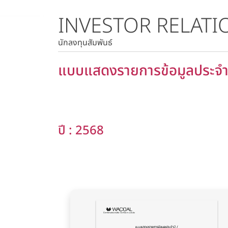
INVESTOR RELATI
ราคาหลักทรัพย์
ราคาย้อนหลัง
นักลงทุนสัมพันธ์
แบบแสดงรายการข้อมูลประจำป
ปี : 2568