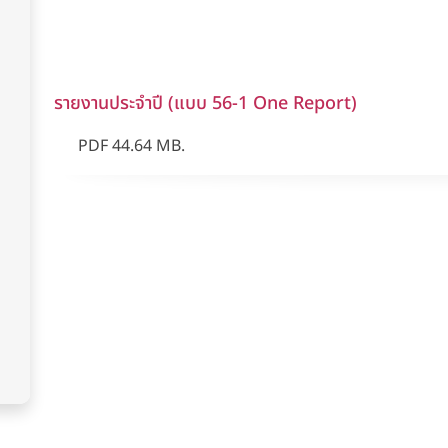
รายงานประจำปี (แบบ 56-1 One Report)
PDF 44.64 MB.