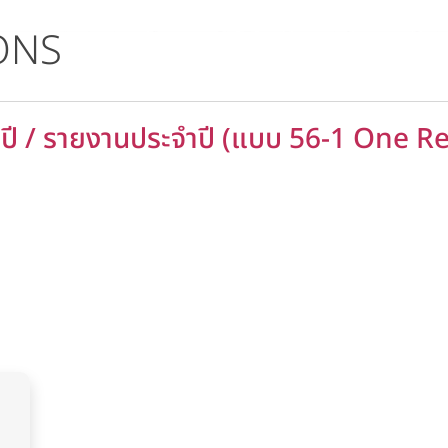
ONS
ี / รายงานประจำปี (แบบ 56-1 One R