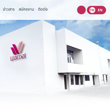
ข่าวสาร
สมัครงาน
ติดต่อ
TH
EN
Wacoal
shop
ความเสี่ยง
ข่าวสารเพื่อนักลงทุน
ข้อมูลแจ้งตลาดหลักทรัพย์
มนุษยชน
ข่าวนักลงทุนสัมพันธ์
่วนตัว
ปฎิทินกิจกรรมนักลงทุน
งปลอดภัยของข้อมูลและระบบ
เว็บไซต์ที่เกี่ยวข้อง
ข้อมูลนำเสนอ
รการตลาด
ไทยวาโก้พบนักลงทุน
(Opportunity Day)
สอบถามข้อมูลนักลงทุน
ติดต่อนักลงทุนสัมพันธ์