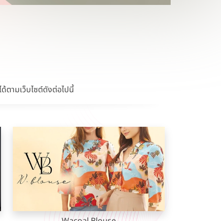
้ตามเว็บไซต์ดังต่อไปนี้