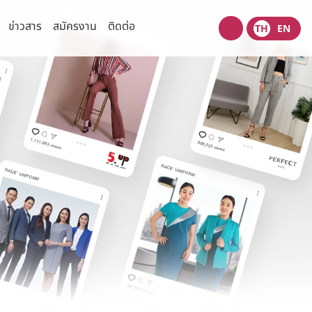
ข่าวสาร
สมัครงาน
ติดต่อ
TH
EN
Wacoal
shop
ความเสี่ยง
ข่าวสารเพื่อนักลงทุน
ข้อมูลแจ้งตลาดหลักทรัพย์
มนุษยชน
ข่าวนักลงทุนสัมพันธ์
่วนตัว
ปฎิทินกิจกรรมนักลงทุน
งปลอดภัยของข้อมูลและระบบ
เว็บไซต์ที่เกี่ยวข้อง
ข้อมูลนำเสนอ
รการตลาด
ไทยวาโก้พบนักลงทุน
(Opportunity Day)
สอบถามข้อมูลนักลงทุน
ติดต่อนักลงทุนสัมพันธ์