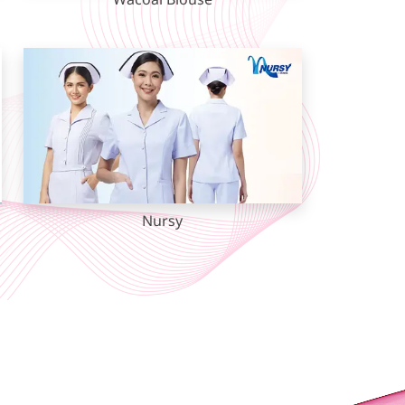
Wacoal Blouse
Nursy