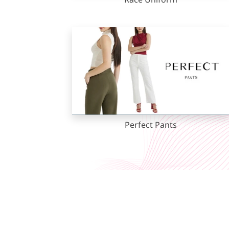
Racé Uniform
Perfect Pants