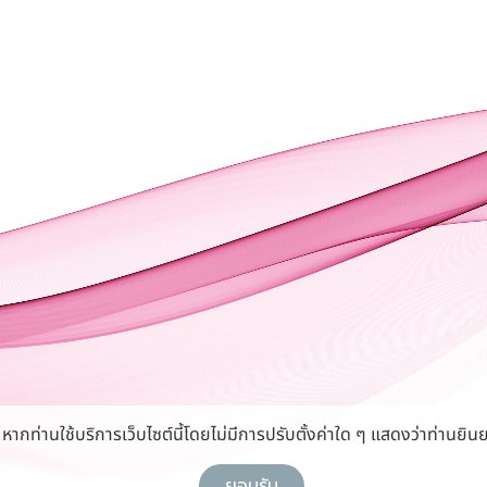
กท่านใช้บริการเว็บไซต์นี้โดยไม่มีการปรับตั้งค่าใด ๆ แสดงว่าท่านยินย
ยอมรับ