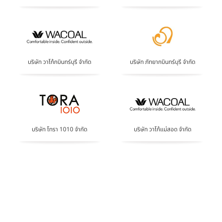
บริษัท วาโก้กบินทร์บุรี จำกัด
บริษัท ภัทยากบินทร์บุรี จำกัด
บริษัท โทรา 1010 จำกัด
บริษัท วาโก้แม่สอด จำกัด