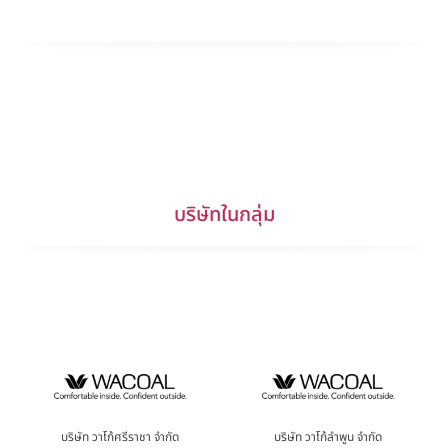
Google Map
บริษัทในกลุ่ม
บริษัท วาโก้ศรีราชา จำกัด
บริษัท วาโก้ลำพูน จำกัด