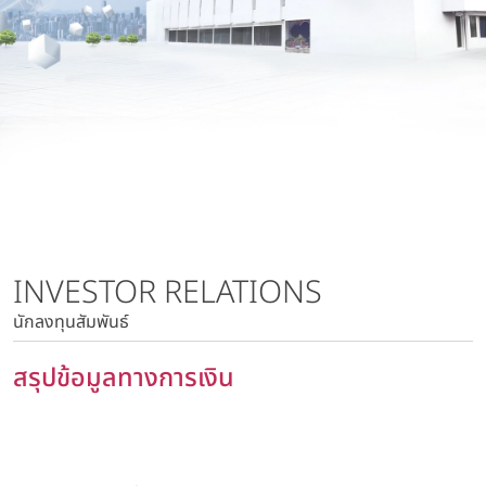
นโยบายการบริหารความเสี่ยง
บริษัท วาโก้ลำพูน จำกัด
นโยบายด้านภาษี
บริษัท วาโก้กบินทร์บุรี จำกัด
นโยบายด้านสิทธิมนุษยชน
บริษัท ภัทยากบินทร์บุรี จำกัด
นโยบายความเป็นส่วนตัว
บริษัท โทรา 1010 จำกัด
นโยบายความมั่นคงปลอดภัยของข้อมูลและระบบคอมพิวเตอร์
บริษัท วาโก้แม่สอด จำกัด
นโยบายการสื่อสารการตลาด
นโยบายการบริหารความเสี่ยง
นโยบายด้านภาษี
นโยบายด้านสิทธิมนุษยชน
INVESTOR RELATIONS
นโยบายความเป็นส่วนตัว
นักลงทุนสัมพันธ์
นโยบายความมั่นคงปลอดภัยของข้อมูลและระบบ
คอมพิวเตอร์
สรุปข้อมูลทางการเงิน
นโยบายการสื่อสารการตลาด