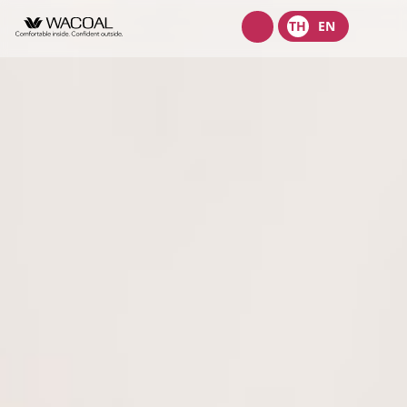
Wacoal
TH
EN
shop
เกี่ยวกับเรา
วิสัยทัศน์ พันธกิจ และค่านิยม
ผลิตภัณฑ์
ประวัติความเป็นมา
ชุดชั้นในสตรี
นักลงทุนสัมพันธ์
ลักษณะการประกอบธุรกิจ
ชุดเด็ก
หน้าแรกนักลงทุนสัมพันธ์
การกำกับดูแลกิจการ
โครงสร้างองค์กร
ชุดชั้นนอกสตรี
ข้อมูลองค์กร
คณะกรรมการ
หลักการกำกับดูแลกิจการที่ดี
ความยั่งยืน
จุดเด่นทางการเงิน
โครงสร้างบริษัทในกลุ่ม
รายงานคณะกรรมการธรรมาภิบาลและการพัฒนาเพื่อความยั่งยืน
นโยบายการจัดการด้านความยั่งยืน
ข่าวสาร
รายงานประจำปีและรายไตรมาส
ผู้บริหาร
รายงานการปฎิบัติตามหลักการกำกับดูแลกิจการ
กลยุทธ์ด้านความยั่งยืน
ข้อมูลราคาหลักทรัพย์
ข้อบังคับบริษัท
สมัครงาน
การต่อต้านคอร์รัปชัน
นโยบายด้านสังคม
ข้อมูลสำหรับผู้ถือหุ้น
นโยบายการแจ้งเบาะแสหรือข้อร้องเรียน
ติดต่อ
นโยบายด้านสิ่งแวดล้อม
ข่าวสารเพื่อนักลงทุน
นโยบายการกำกับดูแลบริษัทย่อยและบริษัทร่วม
การขับเคลื่อนธุรกิจเพื่อความยั่งยืน
บริษัท ไทยวาโก้ จำกัด (มหาชน)
ข้อมูลนำเสนอ
นโยบายการสรรหากรรมการบริษัทและผู้บริหารระดับสูง
การบริหารจัดการห่วงโซ่คุณค่าของธุรกิจ
บริษัท วาโก้ศรีราชา จำกัด
สอบถามข้อมูลนักลงทุน