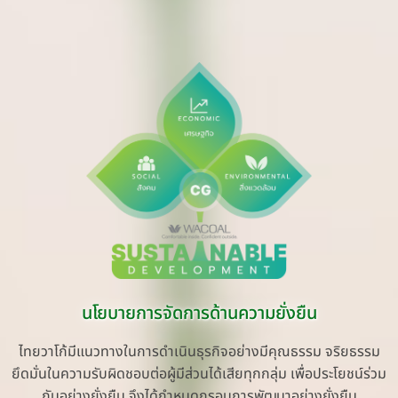
นโยบายการจัดการด้านความยั่งยืน
ไทยวาโก้มีแนวทางในการดำเนินธุรกิจอย่างมีคุณธรรม จริยธรรม
ยึดมั่นในความรับผิดชอบต่อผู้มีส่วนได้เสียทุกกลุ่ม เพื่อประโยชน์ร่วม
กันอย่างยั่งยืน จึงได้กำหนดกรอบการพัฒนาอย่างยั่งยืน