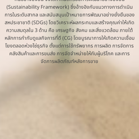
(Sustainability Framework) ซึ่งอ้างอิงกับแนวทางการดำเนิน
การในระดับสากล และสนับสนุนเป้าหมายการพัฒนาอย่างยั่งยืนของ
สหประชาชาติ (SDGs) โดยวิเคราะห์ผลกระทบและสร้างคุณค่าให้เกิด
ความสมดุลใน 3 ด้าน คือ เศรษฐกิจ สังคม และสิ่งแวดล้อม ภายใต้
หลักการกำกับดูแลกิจการที่ดี (CG) โดยบูรณาการให้เกิดความเชื่อม
โยงตลอดห่วงโซ่ธุรกิจ ตั้งแต่การใช้ทรัพยากร การผลิต การจัดการ
คลังสินค้าและการขนส่ง การจัดจำหน่ายให้กับผู้บริโภค และการ
จัดการผลิตภัณฑ์หลังการขาย