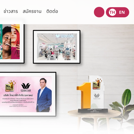
ข่าวสาร
สมัครงาน
ติดต่อ
TH
EN
Wacoal
shop
ความเสี่ยง
ข่าวสารเพื่อนักลงทุน
ข้อมูลแจ้งตลาดหลักทรัพย์
มนุษยชน
ข่าวนักลงทุนสัมพันธ์
่วนตัว
ปฎิทินกิจกรรมนักลงทุน
งปลอดภัยของข้อมูลและระบบ
เว็บไซต์ที่เกี่ยวข้อง
ข้อมูลนำเสนอ
รการตลาด
ไทยวาโก้พบนักลงทุน
(Opportunity Day)
สอบถามข้อมูลนักลงทุน
ติดต่อนักลงทุนสัมพันธ์