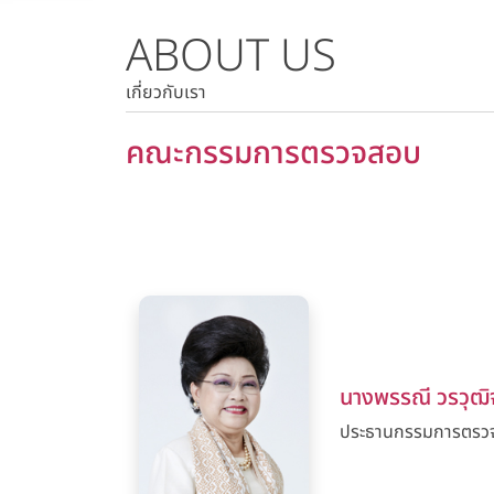
ABOUT US
ราคาหลักทรัพย์
ราคาย้อนหลัง
เกี่ยวกับเรา
คณะกรรมการตรวจสอบ
นางพรรณี วรวุฒิ
ประธานกรรมการตรว