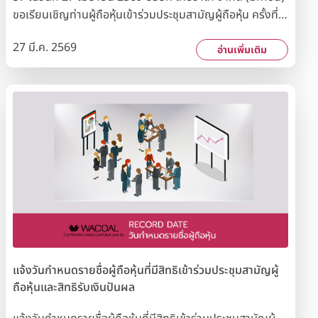
ขอเรียนเชิญท่านผู้ถือหุ้นเข้าร่วมประชุมสามัญผู้ถือหุ้น ครั้งที่
57 ในวันจันทร์ที่ 27 เมษายน 2569 เวลา 13.00 นาฬิกา ณ
27 มี.ค. 2569
ห้องมหานที ชั้น 4 อาคารคิงบริดจ์ ทาวเวอร์ ถนนพระราม 3
อ่านเพิ่มเติม
ทั้งนี้วันกำหนดรายชื่อผู้ถือหุ้น Record Date) ที่มีสิทธิเข้าร่วม
ประชุมสามัญผู้ถือหุ้น คือวันพุธที่ 25 มีนาคม 2569
แจ้งวันกำหนดรายชื่อผู้ถือหุ้นที่มีสิทธิเข้าร่วมประชุมสามัญผู้
ถือหุ้นและสิทธิรับเงินปันผล