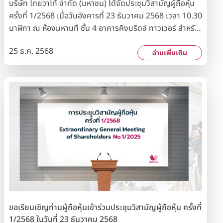
บริษัท ไทยวาโก้ จำกัด (มหาชน) ได้จัดประชุมวิสามัญผู้ถือหุ้น
ครั้งที่ 1/2568 เมื่อวันอังคารที่ 23 ธันวาคม 2568 เวลา 10.30
นาฬิกา ณ ห้องมหานที ชั้น 4 อาคารคิงบริดจ์ ทาวเวอร์ สำหรับ
ผู้ถือหุ้นที่ต้องการชมภาพการประชุมวิสามัญผู้ถือหุ้นในครั้งนี้
25 ธ.ค. 2568
บริษัทฯ ได้จัดให้มีการบันทึกภาพการประชุมในรูปของสื่อวิดี
อ่านเพิ่มเติม
ทัศน์และพร้อมให้บริการเผยแพร่แก่ผู้ถือหุ้นที่สนใจ
ขอเรียนเชิญท่านผู้ถือหุ้นเข้าร่วมประชุมวิสามัญผู้ถือหุ้น ครั้งที่
1/2568 ในวันที่ 23 ธันวาคม 2568