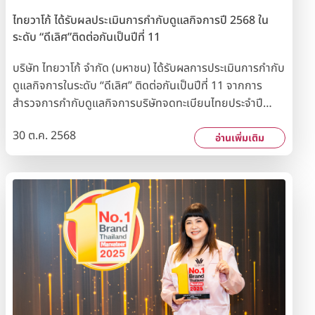
ไทยวาโก้ ได้รับผลประเมินการกำกับดูแลกิจการปี 2568 ใน
ระดับ “ดีเลิศ”ติดต่อกันเป็นปีที่ 11
บริษัท ไทยวาโก้ จำกัด (มหาชน) ได้รับผลการประเมินการกำกับ
ดูแลกิจการในระดับ “ดีเลิศ” ติดต่อกันเป็นปีที่ 11 จากการ
สำรวจการกำกับดูแลกิจการบริษัทจดทะเบียนไทยประจำปี
2568 จากสมาคมส่งเสริมสถาบันกรรมการบริษัทไทย (IOD)
30 ต.ค. 2568
ร่วมกับ สำนักงานคณะกรรมการกำกับหลักทรัพย์และ
อ่านเพิ่มเติม
ตลาดหลักทรัพย์ (ก.ล.ต.) และตลาดหลักทรัพย์แห่งประเทศไทย
(ตลท.) ผลการประเมินดังกล่าวแสดงให้เห็นถึงความมุ่งมั่นขอ
งบริษัทฯ ในการดำเนินกิจการภายใต้หลักการกำกับดูแล
กิจการที่ดีมาโดยตลอด ควบคู่ไปกับการดำเนินธุรกิจอย่าง
สมดุลตามแนวทางการพัฒนาอย่างยั่งยืนทั้งด้านเศรษฐกิจ
สังคม และสิ่งแวดล้อม