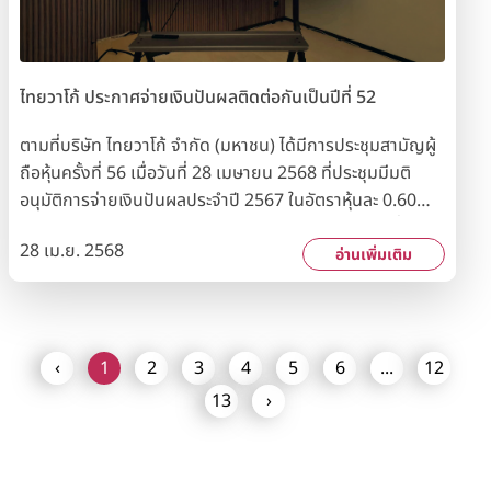
ไทยวาโก้ ประกาศจ่ายเงินปันผลติดต่อกันเป็นปีที่ 52
ตามที่บริษัท ไทยวาโก้ จำกัด (มหาชน) ได้มีการประชุมสามัญผู้
ถือหุ้นครั้งที่ 56 เมื่อวันที่ 28 เมษายน 2568 ที่ประชุมมีมติ
อนุมัติการจ่ายเงินปันผลประจำปี 2567 ในอัตราหุ้นละ 0.60
บาท รวมเป็นเงินทั้งสิ้น 72 ล้านบาท โดยวันกำหนดรายชื่อผู้ถือ
28 เม.ย. 2568
หุ้น (Record Date) ที่มีสิทธิรับเงินปันผล คือ วันอังคารที่ 13
อ่านเพิ่มเติม
พฤษภาคม 2568 และกำหนดจ่ายเงินปันผลให้แก่ผู้ถือหุ้นในวัน
อังคารที่ 27 พฤษภาคม 2568 นับเป็นการจ่ายเงินปันผลให้กับ
ผู้ถือหุ้นของบริษัทฯ ติดต่อกันเป็นปีที่ 52 ซึ่งแสดงให้เห็นถึง
การมุ่งเน้นสร้างมูลค่าเพิ่มให้กับผู้ถือหุ้นมาโดยตลอด สำหรับผู้
‹
1
2
3
4
5
6
...
12
ถือหุ้นที่ต้องการชมภาพการประชุมสามัญผู้ถือหุ้นในครั้งนี้
13
›
บริษัทฯ ได้จัดให้มีการบันทึกภาพการประชุมในรูปของสื่อวิดี
ทัศน์และพร้อมให้บริการเผยแพร่แก่ผู้ถือหุ้นที่สนใจ