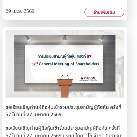
บาท รวมเป็นเงินทั้งสิ้น 66 ล้านบาท โดยวันกำหนดรายชื่อผู้ถือ
29 เม.ย. 2569
หุ้น (Record Date) ที่มีสิทธิรับเงินปันผล คือ วันศุกร์ที่ 8
อ่านเพิ่มเติม
พฤษภาคม 2569 และกำหนดจ่ายเงินปันผลให้แก่ผู้ถือหุ้นในวัน
อังคารที่ 26 พฤษภาคม 2569 นับเป็นการจ่ายเงินปันผลให้กับ
ผู้ถือหุ้นของบริษัทฯ ติดต่อกันเป็นปีที่ 53 ซึ่งแสดงให้เห็นถึง
การมุ่งเน้นสร้างมูลค่าเพิ่มให้กับผู้ถือหุ้นมาโดยตลอด สำหรับผู้
ถือหุ้นที่ต้องการชมภาพการประชุมสามัญผู้ถือหุ้นในครั้งนี้
บริษัทฯ ได้จัดให้มีการบันทึกภาพการประชุมในรูปของสื่อวิดี
ทัศน์และพร้อมให้บริการเผยแพร่แก่ผู้ถือหุ้นที่สนใจ
ขอเรียนเชิญท่านผู้ถือหุ้นเข้าร่วมประชุมสามัญผู้ถือหุ้น ครั้งที่
57 ในวันที่ 27 เมษายน 2569
ขอเรียนเชิญท่านผู้ถือหุ้นเข้าร่วมประชุมสามัญผู้ถือหุ้น ครั้งที่
57 ในวันที่ 27 เมษายน 2569 บริษัท ไทยวาโก้ จำกัด (มหาชน)