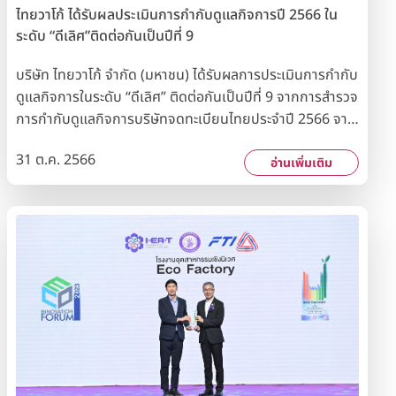
ไทยวาโก้ ได้รับผลประเมินการกำกับดูแลกิจการปี 2566 ใน
ระดับ “ดีเลิศ”ติดต่อกันเป็นปีที่ 9
บริษัท ไทยวาโก้ จำกัด (มหาชน) ได้รับผลการประเมินการกำกับ
ดูแลกิจการในระดับ “ดีเลิศ” ติดต่อกันเป็นปีที่ 9 จากการสำรวจ
การกำกับดูแลกิจการบริษัทจดทะเบียนไทยประจำปี 2566 จาก
สมาคมส่งเสริมสถาบันกรรมการบริษัทไทย (IOD) ร่วมกับ
31 ต.ค. 2566
สำนักงานคณะกรรมการกำกับหลักทรัพย์และตลาดหลักทรัพย์
อ่านเพิ่มเติม
(ก.ล.ต.) และตลาดหลักทรัพย์แห่งประเทศไทย (ตลท.) ผลการ
ประเมินดังกล่าวแสดงให้เห็นถึงความมุ่งมั่นของบริษัทฯ ในการ
ดำเนินกิจการภายใต้หลักการกำกับดูแลกิจการที่ดีมาโดย
ตลอด ควบคู่ไปกับการดำเนินธุรกิจอย่างสมดุลตามแนวทาง
การพัฒนาอย่างยั่งยืนทั้งด้านเศรษฐกิจ สังคม และสิ่ง
แวดล้อม