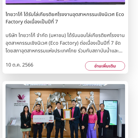
ไทยวาโก้ ได้รับโล่เกียรติยศโรงงานอุตสาหกรรมเชิงนิเวศ Eco
Factory ต่อเนื่องเป็นปีที่ 7
บริษัท ไทยวาโก้ จำกัด (มหาชน) ได้รับมอบโล่เกียรติยศโรงงาน
อุตสาหกรรมเชิงนิเวศ (Eco Factory) ต่อเนื่องเป็นปีที่ 7 จัด
โดยสภาอุตสาหกรรมแห่งประเทศไทย ร่วมกับสถาบันน้ำและสิ่ง
แวดล้อมเพื่อความยั่งยืน และการนิคมอุตสาหกรรมแห่ง
10 ต.ค. 2566
ประเทศไทย รางวัลดังกล่าวมอบให้กับโรงงานที่ยึดมั่นในการ
อ่านเพิ่มเติม
ประกอบกิจการที่เป็นมิตรต่อสิ่งแวดล้อมเพื่อการพัฒนาอย่าง
ยั่งยืน ซึ่งสะท้อนให้เห็นถึงความมุ่งมั่นของบริษัทฯ ในการรับ
ผิดชอบต่อสิ่งแวดล้อมอย่างต่อเนื่อง