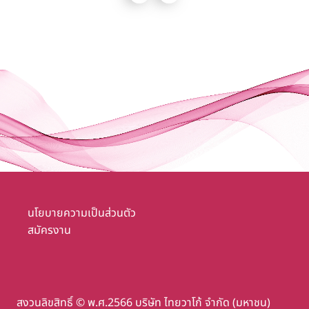
ทุกไซซ์ ทุกคัพ ตลอดจนใส่ใจต่อกระบวนการผลิตที่เป็นมิตรต่อ
สิ่งแวดล้อม ส่งผลให้ชุดชั้นในสตรีแบรนด์ Wacoal เป็นหนึ่งใน
ใจผู้บริโภค
นโยบายความเป็นส่วนตัว
สมัครงาน
สงวนลิขสิทธิ์ © พ.ศ.2566 บริษัท ไทยวาโก้ จำกัด (มหาชน)