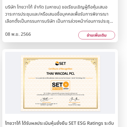
บริษัท ไทยวาโก้ จำกัด (มหาชน) ขอเรียนเชิญผู้ถือหุ้นเสนอ
วาระการประชุมและ/หรือเสนอชื่อบุคคลเพื่อรับการพิจารณา
เลือกตั้งเป็นกรรมการบริษัท เป็นการล่วงหน้าก่อนการประชุม
สามัญผู้ถือหุ้นประจำปี 2567 เพื่อบรรจุเป็นวาระในการประชุม
08 พ.ย. 2566
ตามหลักเกณฑ์ที่บริษัทฯ กำหนด ได้ตั้งแต่วันที่ 1 - 31 ธันวาคม
อ่านเพิ่มเติม
2566 หลักเกณฑ์การให้สิทธิผู้ถือหุ้นเสนอเรื่องเพื่อบรรจุเป็น
วาระการประชุมและ/หรือเสนอชื่อบุคคลเพื่อรับการพิจารณา
เลือกตั้งเป็นกรรมการบริษัทในการประชุมสามัญผู้ถือหุ้นประจำ
ปี 2567
ไทยวาโก้ ได้รับผลประเมินหุ้นยั่งยืน SET ESG Ratings ระดับ