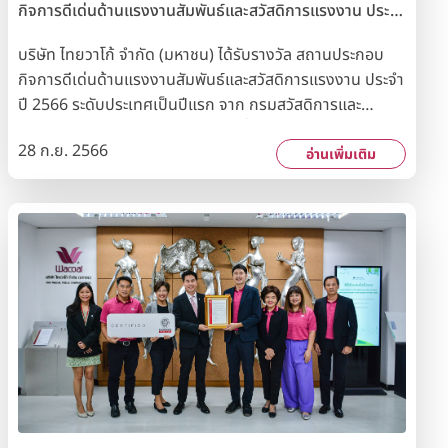
ส่งตรวจซ้ำด้วยเครื่องตรวจเมมโมแกรมและอัลตร้าซาวด์ เพื่อ
กิจการดีเด่นด้านแรงงานสัมพันธ์และสวัสดิการแรงงาน ประจำ
ให้ได้ผลการตรวจที่แม่นยำมากขึ้นโดยทางบริษัท ไทยวาโก้
ปี 2566
จำกัด (มหาชน) สนับสนุนค่าใช้จ่ายในการตรวจ และหากพบ
บริษัท ไทยวาโก้ จำกัด (มหาชน) ได้รับรางวัล สถานประกอบ
ร่องรอยของโรคก็จะเข้าสู่กระบวนการรักษาต่อไป
กิจการดีเด่นด้านแรงงานสัมพันธ์และสวัสดิการแรงงาน ประจำ
ปี 2566 ระดับประเทศเป็นปีแรก จาก กรมสวัสดิการและ
คุ้มครองแรงงาน กระทรวงแรงงานซึ่งแสดงให้เห็นว่า ไทยวา
28 ก.ย. 2566
โก้ให้ความสำคัญกับพนักงาน มีการเสริมสร้างแรงงานสัมพันธ์
อ่านเพิ่มเติม
ที่ดี และมีความมั่นคงปลอดภัยในชีวิตการทำงาน