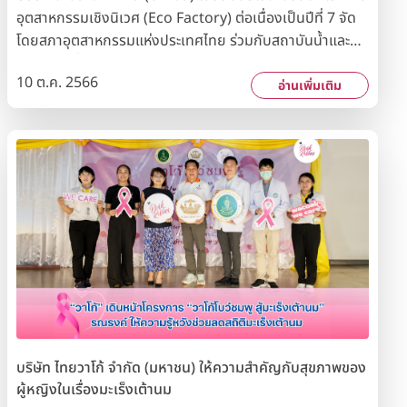
อุตสาหกรรมเชิงนิเวศ (Eco Factory) ต่อเนื่องเป็นปีที่ 7 จัด
โดยสภาอุตสาหกรรมแห่งประเทศไทย ร่วมกับสถาบันน้ำและสิ่ง
แวดล้อมเพื่อความยั่งยืน และการนิคมอุตสาหกรรมแห่ง
10 ต.ค. 2566
ประเทศไทย รางวัลดังกล่าวมอบให้กับโรงงานที่ยึดมั่นในการ
อ่านเพิ่มเติม
ประกอบกิจการที่เป็นมิตรต่อสิ่งแวดล้อมเพื่อการพัฒนาอย่าง
ยั่งยืน ซึ่งสะท้อนให้เห็นถึงความมุ่งมั่นของบริษัทฯ ในการรับ
ผิดชอบต่อสิ่งแวดล้อมอย่างต่อเนื่อง
บริษัท ไทยวาโก้ จำกัด (มหาชน) ให้ความสำคัญกับสุขภาพของ
ผู้หญิงในเรื่องมะเร็งเต้านม