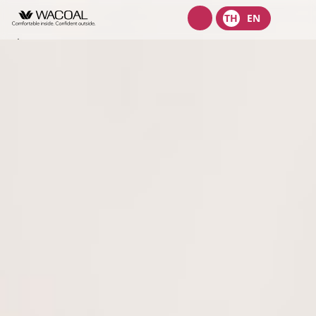
Wacoal
TH
EN
shop
เกี่ยวกับเรา
ผลิตภัณฑ์
วิสัยทัศน์ พันธกิจ และค่านิยม
นักลงทุนสัมพันธ์
ประวัติความเป็นมา
ชุดชั้นในสตรี
ลักษณะการประกอบธุรกิจ
การกำกับดูแลกิจการ
ชุดเด็ก
หน้าแรกนักลงทุนสัมพันธ์
โครงสร้างองค์กร
ชุดชั้นนอกสตรี
ความยั่งยืน
ข้อมูลองค์กร
หลักการกำกับดูแลกิจการที่ดี
คณะกรรมการ
จุดเด่นทางการเงิน
ข่าวสาร
รายงานคณะกรรมการธรรมาภิบาลและการพัฒนาเพื่อความยั่งยืน
นโยบายการจัดการด้านความยั่งยืน
โครงสร้างบริษัทในกลุ่ม
รายงานประจำปีและรายไตรมาส
รายงานการปฎิบัติตามหลักการกำกับดูแลกิจการ
สมัครงาน
กลยุทธ์ด้านความยั่งยืน
ผู้บริหาร
ข้อมูลราคาหลักทรัพย์
การต่อต้านคอร์รัปชัน
นโยบายด้านสังคม
ติดต่อ
ข้อบังคับบริษัท
ข้อมูลสำหรับผู้ถือหุ้น
นโยบายการแจ้งเบาะแสหรือข้อร้องเรียน
นโยบายด้านสิ่งแวดล้อม
บริษัท ไทยวาโก้ จำกัด (มหาชน)
ข่าวสารเพื่อนักลงทุน
นโยบายการกำกับดูแลบริษัทย่อยและบริษัทร่วม
การขับเคลื่อนธุรกิจเพื่อความยั่งยืน
บริษัท วาโก้ศรีราชา จำกัด
ข้อมูลนำเสนอ
นโยบายการสรรหากรรมการบริษัทและผู้บริหารระดับสูง
การบริหารจัดการห่วงโซ่คุณค่าของธุรกิจ
บริษัท วาโก้ลำพูน จำกัด
สอบถามข้อมูลนักลงทุน
นโยบายการบริหารความเสี่ยง
บริษัท วาโก้กบินทร์บุรี จำกัด
นโยบายด้านภาษี
บริษัท ภัทยากบินทร์บุรี จำกัด