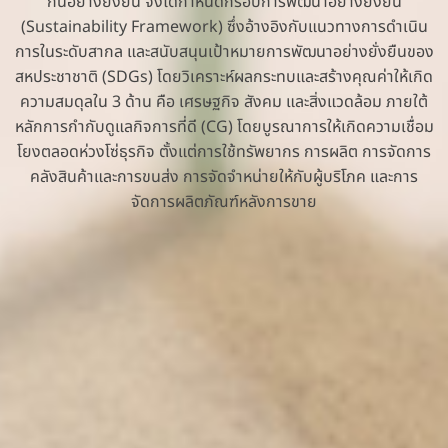
กันอย่างยั่งยืน จึงได้กำหนดกรอบการพัฒนาอย่างยั่งยืน
(Sustainability Framework) ซึ่งอ้างอิงกับแนวทางการดำเนิน
การในระดับสากล และสนับสนุนเป้าหมายการพัฒนาอย่างยั่งยืนของ
สหประชาชาติ (SDGs) โดยวิเคราะห์ผลกระทบและสร้างคุณค่าให้เกิด
ความสมดุลใน 3 ด้าน คือ เศรษฐกิจ สังคม และสิ่งแวดล้อม ภายใต้
หลักการกำกับดูแลกิจการที่ดี (CG) โดยบูรณาการให้เกิดความเชื่อม
โยงตลอดห่วงโซ่ธุรกิจ ตั้งแต่การใช้ทรัพยากร การผลิต การจัดการ
คลังสินค้าและการขนส่ง การจัดจำหน่ายให้กับผู้บริโภค และการ
จัดการผลิตภัณฑ์หลังการขาย