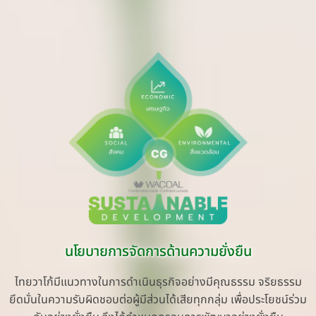
นโยบายการจัดการด้านความยั่งยืน
ไทยวาโก้มีแนวทางในการดำเนินธุรกิจอย่างมีคุณธรรม จริยธรรม
ยึดมั่นในความรับผิดชอบต่อผู้มีส่วนได้เสียทุกกลุ่ม เพื่อประโยชน์ร่วม