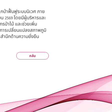
ูกป่าฟื้นฟูระบบนิเวศ ภาย
ายน
โดยมีผู้บริหารและ
2569
กรป่าไม้ และช่วยเพิ่ม
าการเปลี่ยนแปลงสภาพภูมิ
สำนึกด้านความยั่งยืน
กลับ