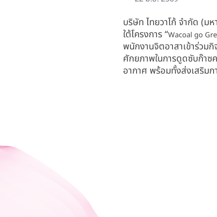
บริษัท ไทยวาโก้ จำกัด (มห
ใต้โครงการ “
Wacoal go Gr
พนักงานจิตอาสาเข้าร่วมก
ศักยภาพในการดูดซับก๊าซค
อากาศ พร้อมทั้งส่งเสริมก