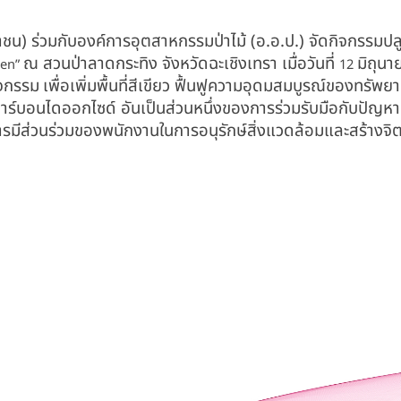
าชน) ร่วมกับองค์การอุตสาหกรรมป่าไม้ (อ.อ.ป.) จัดกิจกรรมปล
ณ สวนป่าลาดกระทิง จังหวัดฉะเชิงเทรา เมื่อวันที่
มิถุน
een”
12
ิจกรรม
เพื่อเพิ่มพื้นที่สีเขียว ฟื้นฟูความอุดมสมบูรณ์ของทรัพยา
าร์บอนไดออกไซด์ อันเป็นส่วนหนึ่งของการร่วมรับมือกับปัญห
ารมีส่วนร่วมของพนักงานในการอนุรักษ์สิ่งแวดล้อมและสร้างจิต