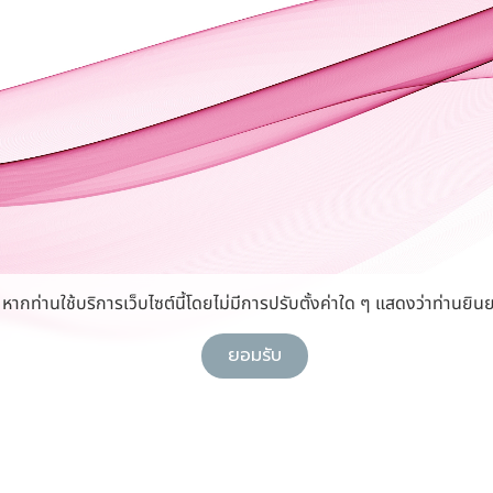
กท่านใช้บริการเว็บไซต์นี้โดยไม่มีการปรับตั้งค่าใด ๆ แสดงว่าท่านยินย
ยอมรับ