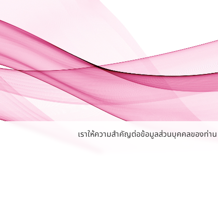
เราให้ความสำคัญต่อข้อมูลส่วนบุคคลของท่าน หา
นโยบายความเป็นส่วนตัว
สมัครงาน