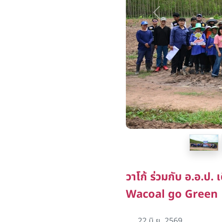
Previous
วาโก้ ร่วมกับ อ.อ.ป.
Wacoal go Green
22 มิ.ย. 2569