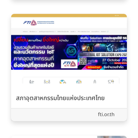
สภาอุตสาหกรรมไทยแห่งประเทศไทย
fti.or.th