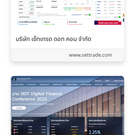
บริษัท เซ็ทเทรด ดอท คอม จำกัด
www.settrade.com