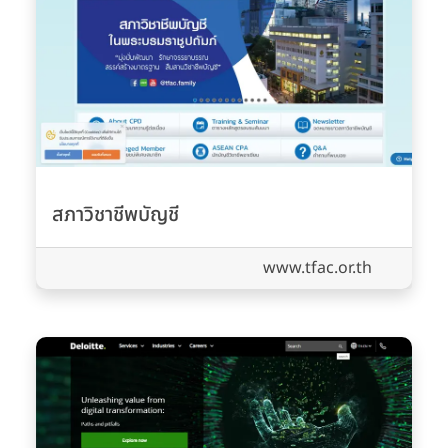
สภาวิชาชีพบัญชี
www.tfac.or.th