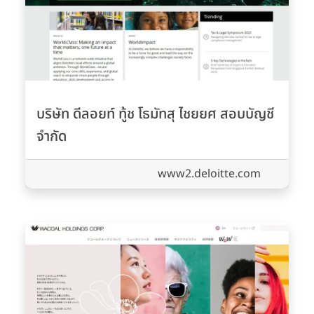
บริษัท ดีลอยท์ ทู้ช โธมัทสุ ไชยยศ สอบบัญชี
จำกัด
www2.deloitte.com