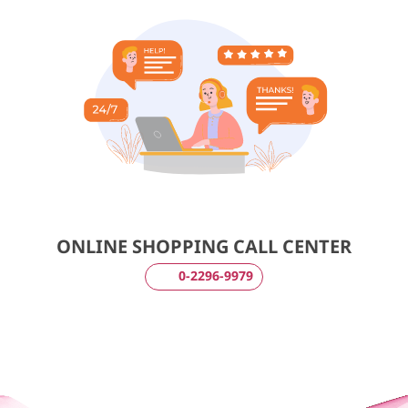
ONLINE SHOPPING CALL CENTER
0-2296-9979