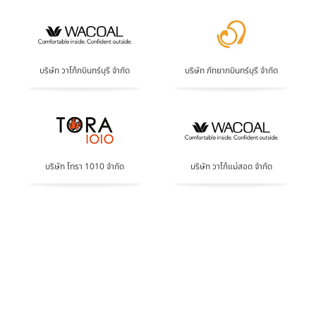
บริษัท วาโก้กบินทร์บุรี จำกัด
บริษัท ภัทยากบินทร์บุรี จำกัด
บริษัท โทรา 1010 จำกัด
บริษัท วาโก้แม่สอด จำกัด