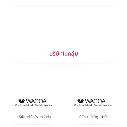
บริษัทในกลุ่ม
บริษัท วาโก้ศรีราชา จำกัด
บริษัท วาโก้ลำพูน จำกัด