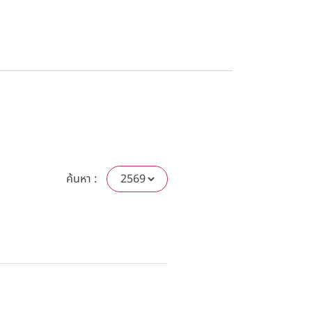
อีเมลรับข่าวสาร
ค้นหา :