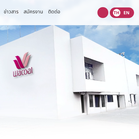
ข่าวสาร
สมัครงาน
ติดต่อ
TH
EN
Wacoal
shop
ความเสี่ยง
ข่าวสารเพื่อนักลงทุน
ข้อมูลแจ้งตลาดหลักทรัพย์
มนุษยชน
ข่าวนักลงทุนสัมพันธ์
่วนตัว
ปฎิทินกิจกรรมนักลงทุน
งปลอดภัยของข้อมูลและระบบ
เว็บไซต์ที่เกี่ยวข้อง
ข้อมูลนำเสนอ
รการตลาด
ไทยวาโก้พบนักลงทุน
(Opportunity Day)
สอบถามข้อมูลนักลงทุน
ติดต่อนักลงทุนสัมพันธ์