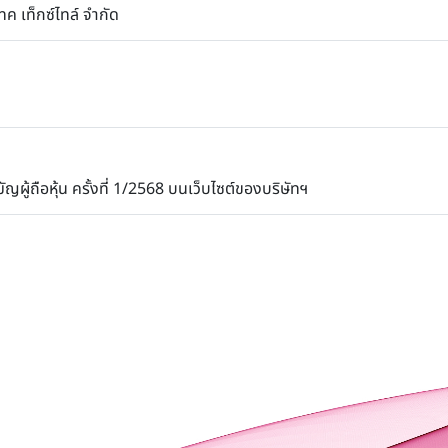
เทค เท็กซ์ไทล์ จำกัด
ู้ถือหุ้น ครั้งที่ 1/2568 บนเว็บไซต์ของบริษัทฯ