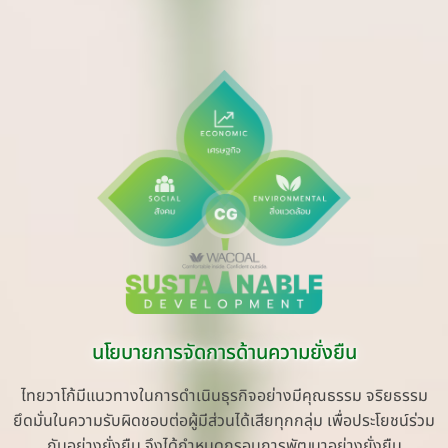
นโยบายการจัดการด้านความยั่งยืน
ไทยวาโก้มีแนวทางในการดำเนินธุรกิจอย่างมีคุณธรรม จริยธรรม
ยึดมั่นในความรับผิดชอบต่อผู้มีส่วนได้เสียทุกกลุ่ม เพื่อประโยชน์ร่วม
กันอย่างยั่งยืน จึงได้กำหนดกรอบการพัฒนาอย่างยั่งยืน