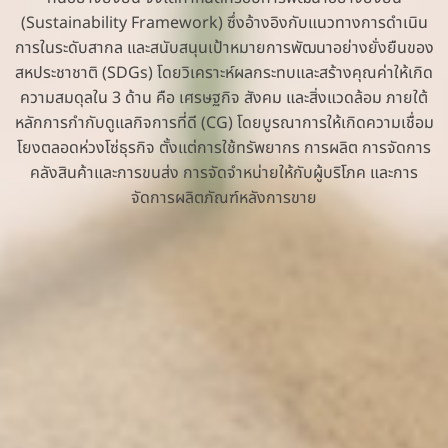
(Sustainability Framework) ซึ่งอ้างอิงกับแนวทางการดำเนิน
การในระดับสากล และสนับสนุนเป้าหมายการพัฒนาอย่างยั่งยืนของ
สหประชาชาติ (SDGs) โดยวิเคราะห์ผลกระทบและสร้างคุณค่าให้เกิด
ความสมดุลใน 3 ด้าน คือ เศรษฐกิจ สังคม และสิ่งแวดล้อม ภายใต้
หลักการกำกับดูแลกิจการที่ดี (CG) โดยบูรณาการให้เกิดความเชื่อม
โยงตลอดห่วงโซ่ธุรกิจ ตั้งแต่การใช้ทรัพยากร การผลิต การจัดการ
คลังสินค้าและการขนส่ง การจัดจำหน่ายให้กับผู้บริโภค และการ
จัดการผลิตภัณฑ์หลังการขาย