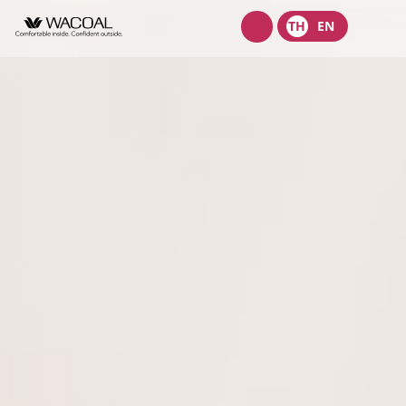
Wacoal
TH
EN
shop
เกี่ยวกับเรา
วิสัยทัศน์ พันธกิจ และค่านิยม
ผลิตภัณฑ์
ประวัติความเป็นมา
ชุดชั้นในสตรี
นักลงทุนสัมพันธ์
ลักษณะการประกอบธุรกิจ
ชุดเด็ก
หน้าแรกนักลงทุนสัมพันธ์
การกำกับดูแลกิจการ
โครงสร้างองค์กร
ชุดชั้นนอกสตรี
ข้อมูลองค์กร
คณะกรรมการ
หลักการกำกับดูแลกิจการที่ดี
ความยั่งยืน
จุดเด่นทางการเงิน
โครงสร้างบริษัทในกลุ่ม
รายงานคณะกรรมการธรรมาภิบาลและการพัฒนาเพื่อความยั่งยืน
นโยบายการจัดการด้านความยั่งยืน
ข่าวสาร
รายงานประจำปีและรายไตรมาส
ผู้บริหาร
รายงานการปฎิบัติตามหลักการกำกับดูแลกิจการ
กลยุทธ์ด้านความยั่งยืน
ข้อมูลราคาหลักทรัพย์
ข้อบังคับบริษัท
สมัครงาน
การต่อต้านคอร์รัปชัน
นโยบายด้านสังคม
ข้อมูลสำหรับผู้ถือหุ้น
นโยบายการแจ้งเบาะแสหรือข้อร้องเรียน
ติดต่อ
นโยบายด้านสิ่งแวดล้อม
ข่าวสารเพื่อนักลงทุน
นโยบายการกำกับดูแลบริษัทย่อยและบริษัทร่วม
การขับเคลื่อนธุรกิจเพื่อความยั่งยืน
บริษัท ไทยวาโก้ จำกัด (มหาชน)
ข้อมูลนำเสนอ
นโยบายการสรรหากรรมการบริษัทและผู้บริหารระดับสูง
การบริหารจัดการห่วงโซ่คุณค่าของธุรกิจ
บริษัท วาโก้ศรีราชา จำกัด
สอบถามข้อมูลนักลงทุน